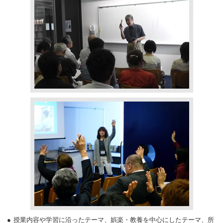
授業内容や学習に沿ったテーマ、娯楽・教養を中心にしたテーマ、所