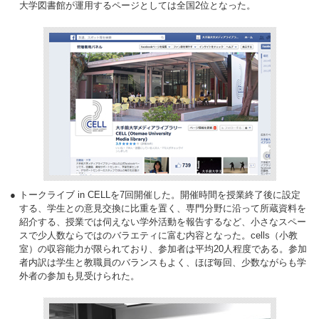
大学図書館が運用するページとしては全国2位となった。
トークライブ in CELLを7回開催した。開催時間を授業終了後に設定
する、学生との意見交換に比重を置く、専門分野に沿って所蔵資料を
紹介する、授業では伺えない学外活動を報告するなど、小さなスペー
スで少人数ならではのバラエティに富む内容となった。cells（小教
室）の収容能力が限られており、参加者は平均20人程度である。参加
者内訳は学生と教職員のバランスもよく、ほぼ毎回、少数ながらも学
外者の参加も見受けられた。