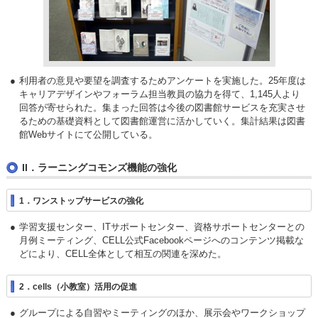
利用者の意見や要望を調査するためアンケートを実施した。25年度は
キャリアデザインやフォーラム担当教員の協力を得て、1,145人より
回答が寄せられた。集まった回答は今後の図書館サービスを充実させ
るための基礎資料として図書館運営に活かしていく。集計結果は図書
館Webサイトにて公開している。
II．ラーニングコモンズ機能の強化
1．ワンストップサービスの強化
学習支援センター、ITサポートセンター、資格サポートセンターとの
月例ミーティング、CELL公式Facebookページへのコンテンツ掲載な
どにより、CELL全体として相互の関連を深めた。
2．cells（小教室）活用の促進
グループによる自習やミーティングのほか、展示会やワークショップ