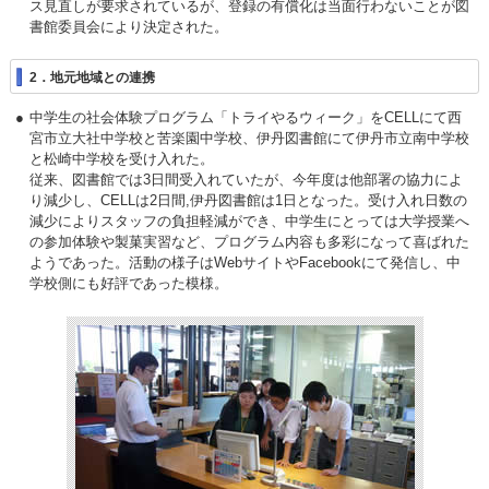
ス見直しが要求されているが、登録の有償化は当面行わないことが図
書館委員会により決定された。
2．地元地域との連携
中学生の社会体験プログラム「トライやるウィーク」をCELLにて西
宮市立大社中学校と苦楽園中学校、伊丹図書館にて伊丹市立南中学校
と松崎中学校を受け入れた。
従来、図書館では3日間受入れていたが、今年度は他部署の協力によ
り減少し、CELLは2日間,伊丹図書館は1日となった。受け入れ日数の
減少によりスタッフの負担軽減ができ、中学生にとっては大学授業へ
の参加体験や製菓実習など、プログラム内容も多彩になって喜ばれた
ようであった。活動の様子はWebサイトやFacebookにて発信し、中
学校側にも好評であった模様。