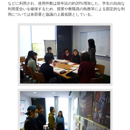
などに利用され、使用件数は前年比の約20%増加した。学生の自由な
利用度合いを確保するため、授業や教職員の執務等による固定的な利
用については各部署と協議の上最低限としている。