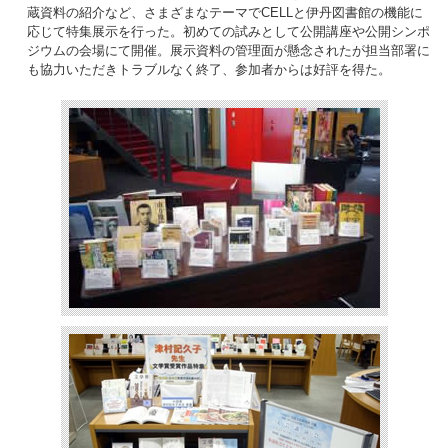
蔵資料の紹介など、さまざまなテーマでCELLと伊丹図書館の機能に
応じて特集展示を行った。初めての試みとして公開講座や公開シンポ
ジウムの会場にて開催。展示資料の管理面が懸念されたが担当部署に
も協力いただきトラブルなく終了、参加者からは好評を得た。