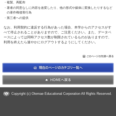
複製、再配布
著者の同意なしに内容を改変したり、他の形式や媒体に変換したりするなど
の著作権侵害行為
第三者への提供
なお、利用契約に違反する行為があった場合、本学からのアクセスがす
べて停止されることがありますので、ご注意ください。また、データベ
ースによっては同時アクセス数が制限されているものがありますので、
利用を終えたら速やかにログアウトするようにしてください。
Copyright (c) Otemae Educational Corporation All Rights Reserved.