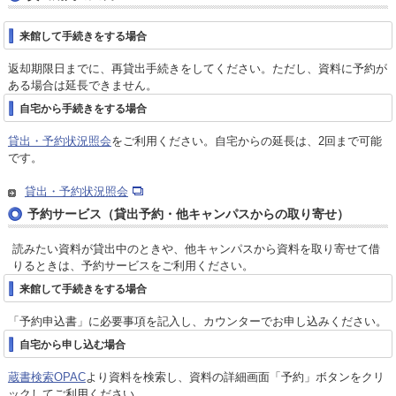
来館して手続きをする場合
返却期限日までに、再貸出手続きをしてください。ただし、資料に予約が
ある場合は延長できません。
自宅から手続きをする場合
貸出・予約状況照会
をご利用ください。自宅からの延長は、2回まで可能
です。
貸出・予約状況照会
予約サービス（貸出予約・他キャンパスからの取り寄せ）
読みたい資料が貸出中のときや、他キャンパスから資料を取り寄せて借
りるときは、予約サービスをご利用ください。
来館して手続きをする場合
「予約申込書」に必要事項を記入し、カウンターでお申し込みください。
自宅から申し込む場合
蔵書検索OPAC
より資料を検索し、資料の詳細画面「予約」ボタンをクリ
ックしてご利用ください。