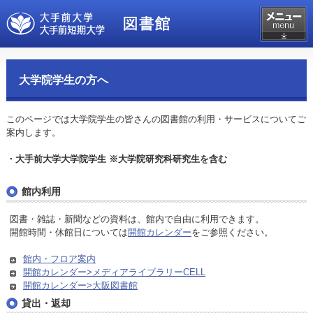
大学院学生の方へ
このページでは大学院学生の皆さんの図書館の利用・サービスについてご
案内します。
・大手前大学大学院学生 ※大学院研究科研究生を含む
館内利用
図書・雑誌・新聞などの資料は、館内で自由に利用できます。
開館時間・休館日については
開館カレンダー
をご参照ください。
館内・フロア案内
開館カレンダー>メディアライブラリーCELL
開館カレンダー>大阪図書館
貸出・返却