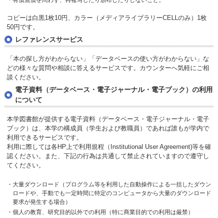
コピーは白黒1枚10円、カラー（メディアライブラリーCELLのみ）1枚
50円です。
レファレンスサービス
「本の探し方がわからない」「データベースの使い方がわからない」な
どの様々な質問や相談に答えるサービスです。カウンターへ気軽にご相
談ください。
電子資料（データベース・電子ジャーナル・電子ブック）の利用
について
本学図書館が提供する電子資料（データベース・電子ジャーナル・電子
ブック）は、本学の構成員（学生および教職員）であれば誰もが学内で
利用できるサービスです。
利用に際しては各HP上で利用規程（Institutional User Agreement)等を確
認ください。また、下記の行為は共通して禁止されていますので遵守し
てください。
大量ダウンロード（プログラム等を利用した自動操作による一括したダウン
ロードや、手動でも一定時間に特定のコンピュータから大量のダウンロード
要求が発生する場合）
個人の教育、研究目的以外での利用（特に商業目的での利用は厳禁）