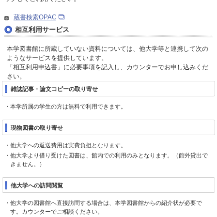
蔵書検索OPAC
相互利用サービス
本学図書館に所蔵していない資料については、他大学等と連携して次の
ようなサービスを提供しています。
「相互利用申込書」に必要事項を記入し、カウンターでお申し込みくだ
さい。
雑誌記事・論文コピーの取り寄せ
本学所属の学生の方は無料で利用できます。
現物図書の取り寄せ
他大学への返送費用は実費負担となります。
他大学より借り受けた図書は、館内での利用のみとなります。（館外貸出で
きません。）
他大学への訪問閲覧
他大学の図書館へ直接訪問する場合は、本学図書館からの紹介状が必要で
す。カウンターでご相談ください。