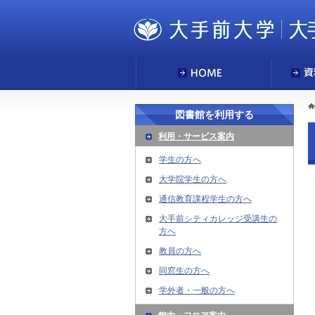
図書館を利用する
利用・サービス案内
学生の方へ
大学院学生の方へ
通信教育課程学生の方へ
大手前シティカレッジ受講生の
方へ
教員の方へ
同窓生の方へ
学外者・一般の方へ