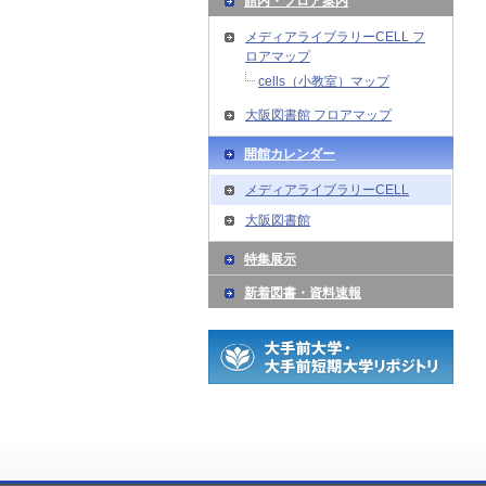
館内・フロア案内
メディアライブラリーCELL フ
ロアマップ
cells（小教室）マップ
大阪図書館 フロアマップ
開館カレンダー
メディアライブラリーCELL
大阪図書館
特集展示
新着図書・資料速報