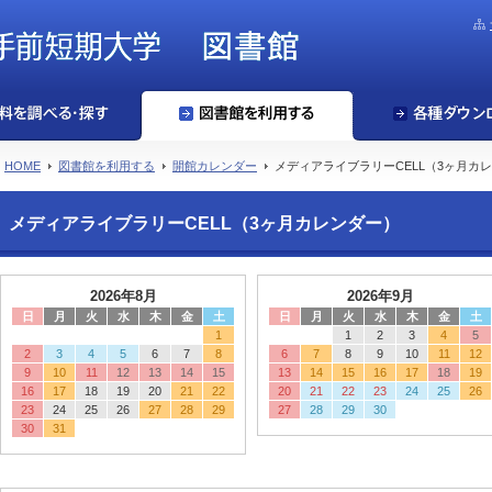
HOME
図書館を利用する
開館カレンダー
メディアライブラリーCELL（3ヶ月カ
メディアライブラリーCELL（3ヶ月カレンダー）
2026年8月
2026年9月
日
月
火
水
木
金
土
日
月
火
水
木
金
土
1
1
2
3
4
5
2
3
4
5
6
7
8
6
7
8
9
10
11
12
9
10
11
12
13
14
15
13
14
15
16
17
18
19
16
17
18
19
20
21
22
20
21
22
23
24
25
26
23
24
25
26
27
28
29
27
28
29
30
30
31