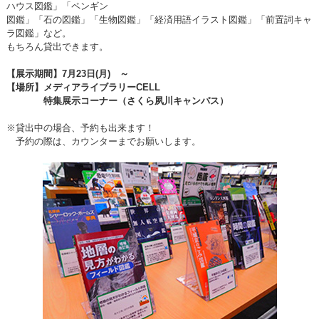
ハウス図鑑」「ペンギン
図鑑」「石の図鑑」「生物図鑑」「経済用語イラスト図鑑」「前置詞キャ
ラ図鑑」など。
もちろん貸出できます。
【展示期間】7月23日(月) ～
【場所】メディアライブラリーCELL
特集展示コーナー（さくら夙川キャンパス）
※貸出中の場合、予約も出来ます！
予約の際は、カウンターまでお願いします。