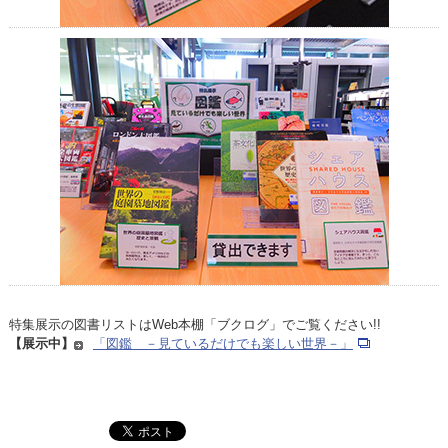
特集展示の図書リストはWeb本棚「ブクログ」でご覧ください!!
【展示中】
「図鑑 －見ているだけでも楽しい世界－」