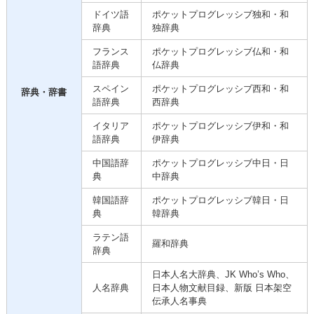
ドイツ語
ポケットプログレッシブ独和・和
辞典
独辞典
フランス
ポケットプログレッシブ仏和・和
語辞典
仏辞典
スペイン
ポケットプログレッシブ西和・和
辞典・辞書
語辞典
西辞典
イタリア
ポケットプログレッシブ伊和・和
語辞典
伊辞典
中国語辞
ポケットプログレッシブ中日・日
典
中辞典
韓国語辞
ポケットプログレッシブ韓日・日
典
韓辞典
ラテン語
羅和辞典
辞典
日本人名大辞典、JK Who’s Who、
人名辞典
日本人物文献目録、新版 日本架空
伝承人名事典