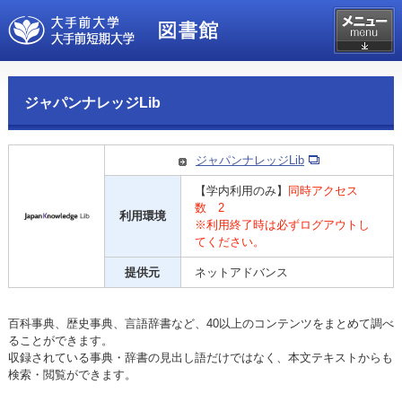
ジャパンナレッジLib
ジャパンナレッジLib
【学内利用のみ】
同時アクセス
数 2
利用環境
※利用終了時は必ずログアウトし
てください。
提供元
ネットアドバンス
百科事典、歴史事典、言語辞書など、40以上のコンテンツをまとめて調べ
ることができます。
収録されている事典・辞書の見出し語だけではなく、本文テキストからも
検索・閲覧ができます。